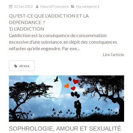
12 Jan 2022
Maurel Françoise
Ma catégorie 1
QU'EST-CE QUE L'ADDICTION ET LA
DEPENDANCE ?
1) L'ADDICTION
L’addiction est la conséquence de consommation
excessive d’une substance, en dépit des conséquences
néfastes qu'elle engendre. Par exe...
Lire l'article
stress
SOPHROLOGIE, AMOUR ET SEXUALITÉ