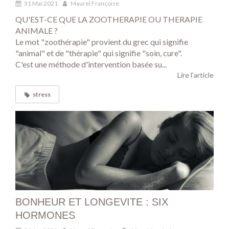
31 Mai 2021
Maurel Françoise
QU'EST-CE QUE LA ZOOTHERAPIE OU THERAPIE
ANIMALE ?
Le mot "zoothérapie" provient du grec qui signifie
"animal" et de "thérapie" qui signifie "soin, cure".
C'est une méthode d'intervention basée su...
Lire l'article
stress
BONHEUR ET LONGEVITE : SIX
HORMONES