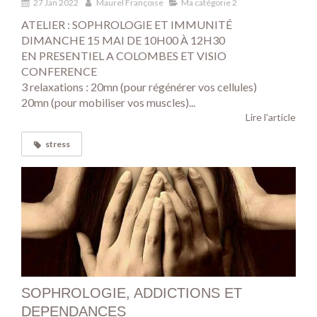
27 Jan 2022
Maurel Françoise
Ma catégorie 2
ATELIER : SOPHROLOGIE ET IMMUNITÉ
DIMANCHE 15 MAI DE 10H00 À 12H30
EN PRESENTIEL A COLOMBES ET VISIO
CONFERENCE
3 relaxations : 20mn (pour régénérer vos cellules)
20mn (pour mobiliser vos muscles)...
Lire l'article
stress
SOPHROLOGIE, ADDICTIONS ET
DEPENDANCES