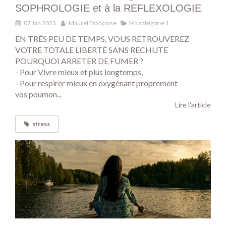
SOPHROLOGIE et à la REFLEXOLOGIE
07 Jan 2023
Maurel Françoise
Ma catégorie 1
EN TRÉS PEU DE TEMPS, VOUS RETROUVEREZ
VOTRE TOTALE LIBERTÉ SANS RECHUTE
POURQUOI ARRETER DE FUMER ?
- Pour Vivre mieux et plus longtemps,
- Pour respirer mieux en oxygénant proprement
vos poumon...
Lire l'article
stress