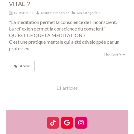
VITAL ?
06 Avr 2021
Maurel Françoise
Ma catégorie 1
"La méditation permet la conscience de l'inconscient,
La réflexion permet la conscience du conscient"
QU'EST CE QUE LA MEDITATION ?
C'est une pratique mentale qui a été développée par un
professeu...
Lire l'article
stress
11 articles