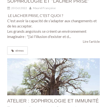
SOPHROLOGIE ET "LACHER PRISE"
20 Oct 2022
Maurel Françoise
LE LACHER PRISE, C'EST QUOI ?
C'est avoir la capacité de s'adapter aux changements et
de les accepter.
Les grands angoissés se créent un environnement
imaginaire : "j'ai l'illusion d'exister et d...
Lire l'article
stress
ATELIER : SOPHROLOGIE ET IMMUNITÉ