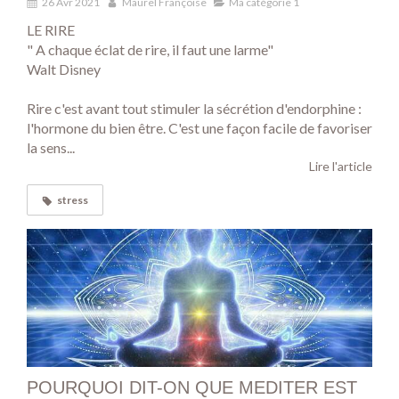
26 Avr 2021
Maurel Françoise
Ma catégorie 1
LE RIRE
" A chaque éclat de rire, il faut une larme"
Walt Disney
Rire c'est avant tout stimuler la sécrétion d'endorphine :
l'hormone du bien être. C'est une façon facile de favoriser
la sens...
Lire l'article
stress
POURQUOI DIT-ON QUE MEDITER EST