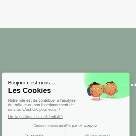
Accueil
Qui suis-je ?
Pourquoi 