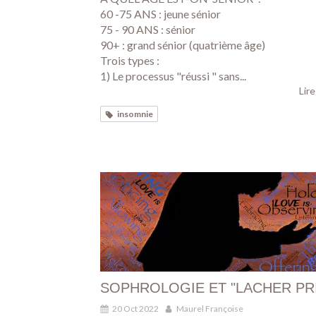
60 -75 ANS : jeune sénior
75 - 90 ANS : sénior
90+ : grand sénior (quatrième âge)
Trois types :
1) Le processus "réussi " sans...
Lire
insomnie
SOPHROLOGIE ET "LACHER PR
20 Oct 2022
Maurel Françoise