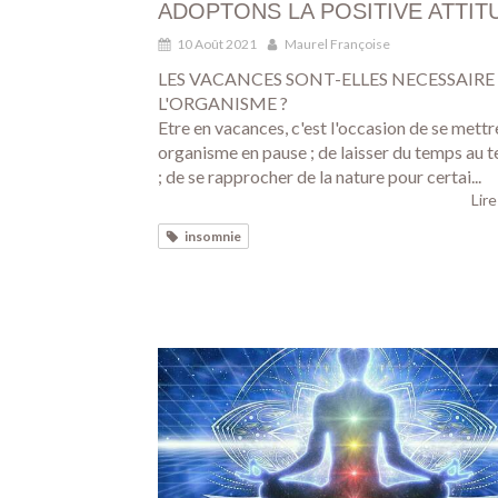
ADOPTONS LA POSITIVE ATTITU
10 Août 2021
Maurel Françoise
LES VACANCES SONT-ELLES NECESSAIRE
L'ORGANISME ?
Etre en vacances, c'est l'occasion de se mettr
organisme en pause ; de laisser du temps au 
; de se rapprocher de la nature pour certai...
Lire
insomnie