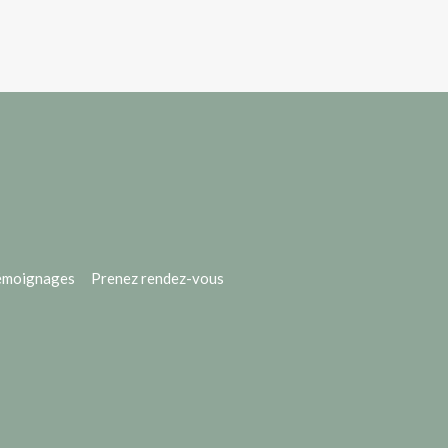
émoignages
Prenez rendez-vous