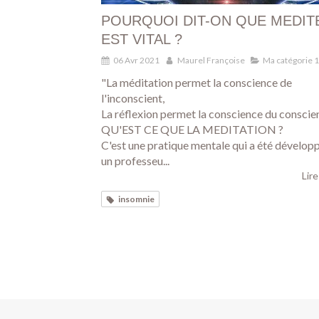
POURQUOI DIT-ON QUE MEDIT
EST VITAL ?
06 Avr 2021
Maurel Françoise
Ma catégorie 1
"La méditation permet la conscience de
l'inconscient,
La réflexion permet la conscience du conscie
QU'EST CE QUE LA MEDITATION ?
C'est une pratique mentale qui a été dévelop
un professeu...
Lire
insomnie