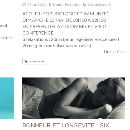
27 Jan 2022
Maurel Françoise
Ma catégorie 2
ATELIER : SOPHROLOGIE ET IMMUNITÉ
DIMANCHE 15 MAI DE 10H00 À 12H30
ment
EN PRESENTIEL A COLOMBES ET VISIO
CONFERENCE
 l'article
3 relaxations : 20mn (pour régénérer vos cellules)
20mn (pour mobiliser vos muscles)...
Lire l'article
insomnie
BONHEUR ET LONGEVITE : SIX