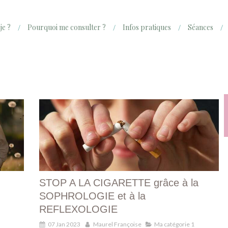
je ?
Pourquoi me consulter ?
Infos pratiques
Séances
STOP A LA CIGARETTE grâce à la
SOPHROLOGIE et à la
REFLEXOLOGIE
07 Jan 2023
Maurel Françoise
Ma catégorie 1