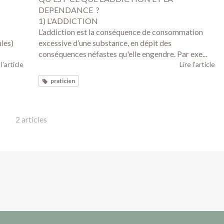
DEPENDANCE ?
1) L'ADDICTION
L’addiction est la conséquence de consommation
ules)
excessive d’une substance, en dépit des
conséquences néfastes qu'elle engendre. Par exe...
 l'article
Lire l'article
praticien
2 articles