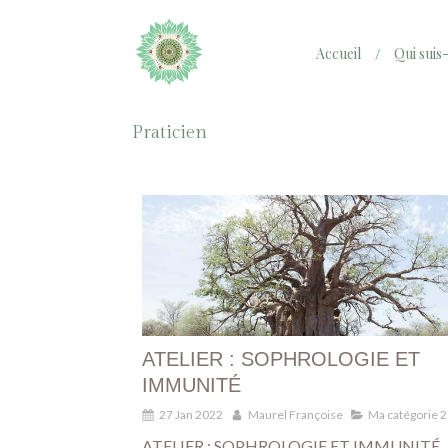
Accueil
Qui suis-
Praticien
ATELIER : SOPHROLOGIE ET
IMMUNITÉ
27 Jan 2022
Maurel Françoise
Ma catégorie 2
ATELIER : SOPHROLOGIE ET IMMUNITÉ