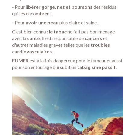
- Pour
libérer gorge, nez et poumons
des résidus
qui les encombrent,
- Pour
avoir
une peau
plus claire et saine...
C'est bien connu :
le tabac
ne fait pas bon ménage
avec la
santé
. Il est responsable de
cancers
et
d'autres maladies graves telles que les
troubles
cardiovasculaires
...
FUMER
est à la fois dangereux pour le fumeur et aussi
pour son entourage qui subit un
tabagisme passif
.