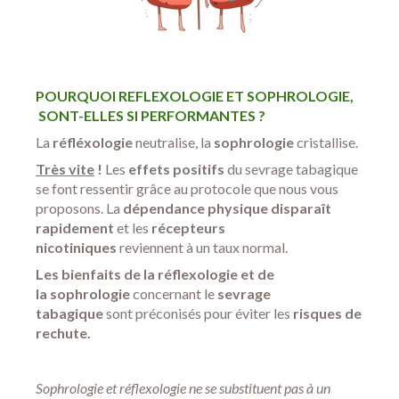
POURQUOI REFLEXOLOGIE ET SOPHROLOGIE,
SONT-ELLES SI PERFORMANTES ?
La
réfléxologie
neutralise, la
sophrologie
cristallise.
Très vite
!
Les
effets positifs
du sevrage tabagique
se font ressentir grâce au protocole que nous vous
proposons. La
dépendance physique disparaît
rapidement
et les
récepteurs
nicotiniques
reviennent à un taux normal.
Les bienfaits de la réflexologie et de
la
sophrologie
concernant le
sevrage
tabagique
sont préconisés pour éviter les
risques de
rechute.
Sophrologie et réflexologie ne se substituent pas à un