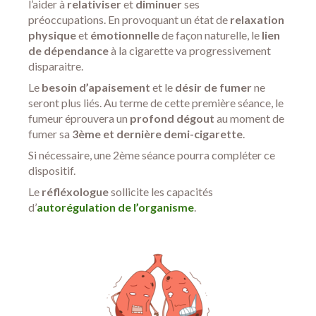
l’aider à
relativiser
et
diminuer
ses
préoccupations. En provoquant un état de
relaxation
physique
et
émotionnelle
de façon naturelle, le
lien
de dépendance
à la cigarette va progressivement
disparaitre.
Le
besoin d’apaisement
et le
désir de fumer
ne
seront plus liés. Au terme de cette première séance, le
fumeur éprouvera un
profond dégout
au moment de
fumer sa
3ème et dernière demi-cigarette
.
Si nécessaire, une 2ème séance pourra compléter ce
dispositif.
Le
réfléxologue
sollicite les capacités
d’
autorégulation de l’organisme
.