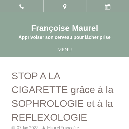
Françoise Maurel
Apprivoiser son cerveau pour lâcher prise
MENU
STOP A LA
CIGARETTE grâce à la
SOPHROLOGIE et à la
REFLEXOLOGIE
07 Jan 2023
Maurel Françoise