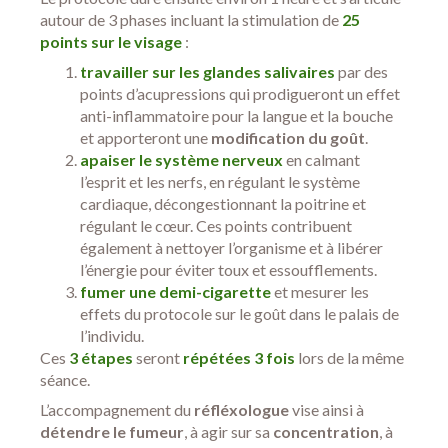
autour de 3 phases incluant la stimulation de
25
points sur le visage
:
travailler sur les glandes salivaires
par des
points d’acupressions qui prodigueront un effet
anti-inflammatoire pour la langue et la bouche
et apporteront une
modification du goût
.
apaiser le système nerveux
en calmant
l’esprit et les nerfs, en régulant le système
cardiaque, décongestionnant la poitrine et
régulant le cœur. Ces points contribuent
également à nettoyer l’organisme et à libérer
l’énergie pour éviter toux et essoufflements.
fumer une demi-cigarette
et mesurer les
effets du protocole sur le goût dans le palais de
l’individu.
Ces
3 étapes
seront
répétées 3 fois
lors de la même
séance.
L’accompagnement du
réfléxologue
vise ainsi à
détendre le fumeur
, à agir sur sa
concentration
, à