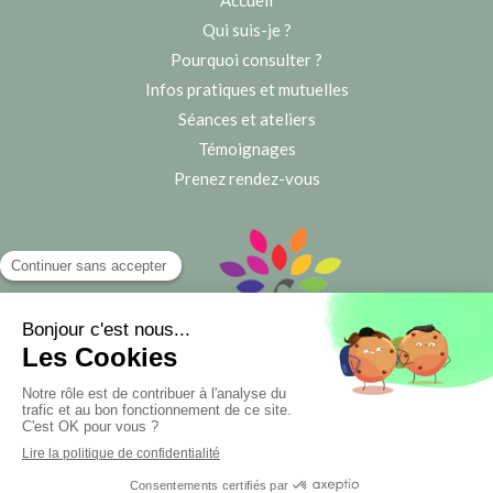
Qui suis-je ?
Pourquoi consulter ?
Infos pratiques et mutuelles
Séances et ateliers
Témoignages
Prenez rendez-vous
©2020 Françoise Maurel la sophrologue des seniors