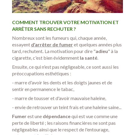
COMMENT TROUVER VOTRE MOTIVATION ET
ARRÊTER SANS RECHUTER ?
Nombreux sont les fumeurs qui, chaque année,
essayent
d'arrêter de fumer
et quelques années plus
tard, rechutent
.
La motivation pour dire "
adieu
" à la
cigarette, c'est bien évidemment
la santé
.
Ensuite, ce qui n'est pas négligeable, ce sont aussi les
préoccupations esthétiques :
- marre d'avoir les dents et les doigts jaunes et de
sentir en permanence le tabac,
- marre de tousser et d'avoir mauvaise haleine,
- envie de retrouver un teint frais et une haleine saine...
Fumer
est une
dépendance
qui est vue comme une
perte de liberté ; les raisons financières ne sont pas
négligeables ainsi que le respect de l'entourage,