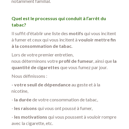
notamment familial.
Quel est le processus qui conduit à l’arrêt du
tabac?
Il suffit d'établir une liste des
motifs
qui vous incitent
à fumer et ceux qui vous incitent à
vouloir mettre fin
à la consommation de tabac.
Lors de votre premier entretien,
nous déterminons votre
profil de fumeur
, ainsi que
la
quantité de cigarettes
que vous fumez par jour.
Nous définissons :
- votre
seuil de dépendance
au geste et à la
nicotine,
-
la durée
de votre consommation de tabac,
-
les raisons
qui vous ont poussé à fumer,
-
les motivations
qui vous poussent à vouloir rompre
avec la cigarette, etc.