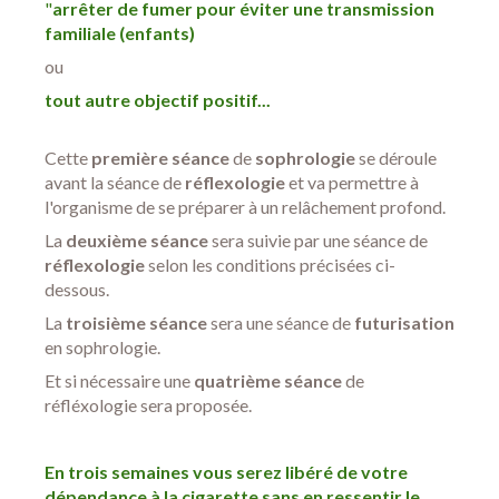
"
arrêter de fumer pour éviter une transmission
familiale (enfants)
ou
tout autre objectif positif...
Cette
première séance
de
sophrologie
se déroule
avant la séance de
réflexologie
et va permettre à
l'organisme de se préparer à un relâchement profond.
La
deuxième séance
sera suivie par une séance de
réflexologie
selon les conditions précisées ci-
dessous.
La
troisième séance
sera une séance de
futurisation
en sophrologie.
Et si nécessaire une
quatrième séance
de
réfléxologie sera proposée.
En trois semaines vous serez libéré de votre
dépendance à la cigarette sans en ressentir le