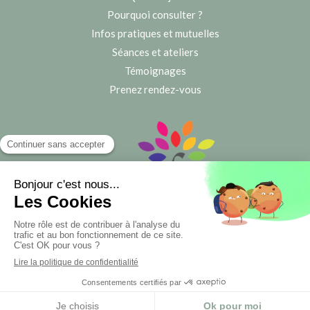
Pourquoi consulter ?
Infos pratiques et mutuelles
Séances et ateliers
Témoignages
Prenez rendez-vous
©2020 Françoise Maurel la sophrologue des seniors