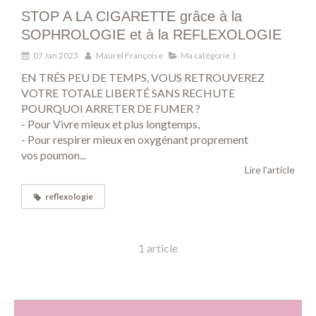
STOP A LA CIGARETTE grâce à la
SOPHROLOGIE et à la REFLEXOLOGIE
07 Jan 2023
Maurel Françoise
Ma catégorie 1
EN TRÉS PEU DE TEMPS, VOUS RETROUVEREZ
VOTRE TOTALE LIBERTÉ SANS RECHUTE
POURQUOI ARRETER DE FUMER ?
- Pour Vivre mieux et plus longtemps,
- Pour respirer mieux en oxygénant proprement
vos poumon...
Lire l'article
reflexologie
1 article