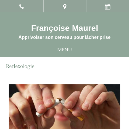
Françoise Maurel
Apprivoiser son cerveau pour lâcher prise
MENU
Reflexologie