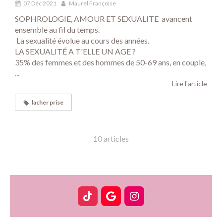
07 Déc 2021
Maurel Françoise
SOPHROLOGIE, AMOUR ET SEXUALITE avancent
ensemble au fil du temps.
La sexualité évolue au cours des années.
LA SEXUALITÉ A T'ELLE UN AGE ?
35% des femmes et des hommes de 50-69 ans, en couple,
...
Lire l'article
lacher prise
10 articles