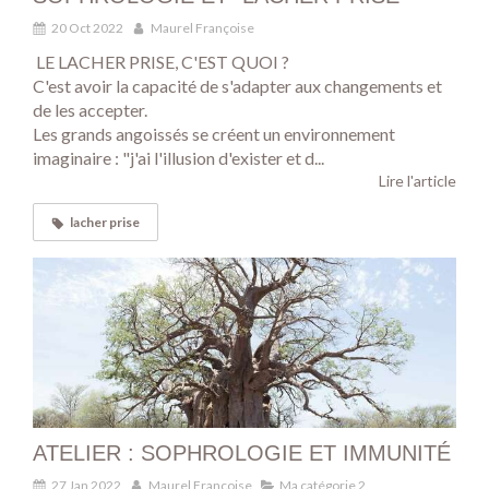
20 Oct 2022
Maurel Françoise
LE LACHER PRISE, C'EST QUOI ?
C'est avoir la capacité de s'adapter aux changements et
de les accepter.
Les grands angoissés se créent un environnement
imaginaire : "j'ai l'illusion d'exister et d...
Lire l'article
lacher prise
ATELIER : SOPHROLOGIE ET IMMUNITÉ
27 Jan 2022
Maurel Françoise
Ma catégorie 2