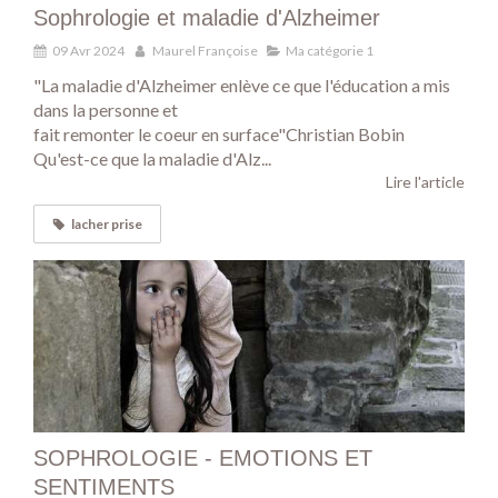
Sophrologie et maladie d'Alzheimer
09 Avr 2024
Maurel Françoise
Ma catégorie 1
"La maladie d'Alzheimer enlève ce que l'éducation a mis
dans la personne et
fait remonter le coeur en surface"Christian Bobin
Qu'est-ce que la maladie d'Alz...
Lire l'article
lacher prise
SOPHROLOGIE - EMOTIONS ET
SENTIMENTS