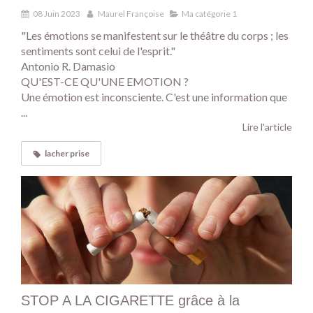
08 Juin 2023
Maurel Françoise
Ma catégorie 1
"Les émotions se manifestent sur le théâtre du corps ; les
sentiments sont celui de l'esprit."
Antonio R. Damasio
QU'EST-CE QU'UNE EMOTION ?
Une émotion est inconsciente. C'est une information que
...
Lire l'article
lacher prise
STOP A LA CIGARETTE grâce à la