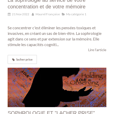
La sophrologie au service de votre
concentration et de votre mémoire
21 Nov 2022
Maurel Françoise
Ma catégorie 1
Se concentrer c'est éliminer les pensées toxiques et
invasives, en créant un sas de bien-être. La sophrologie
agit dans ce sens et par extension sur la mémoire. Elle
stimule les capacités cogniti...
Lire l'article
lacher prise
SOPHROLOGIE ET "LACHER PRISE"