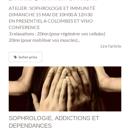
ATELIER : SOPHROLOGIE ET IMMUNITÉ
DIMANCHE 15 MAI DE 10H00 À 12H30
EN PRESENTIEL A COLOMBES ET VISIO
CONFERENCE
3 relaxations : 20mn (pour régénérer vos cellules)
20mn (pour mobiliser vos muscles)...
Lire l'article
lacher prise
SOPHROLOGIE, ADDICTIONS ET
DEPENDANCES