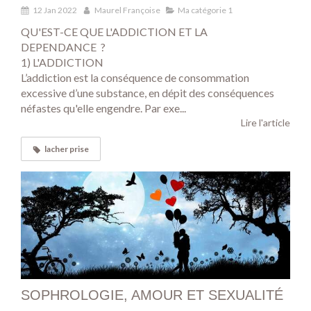
12 Jan 2022
Maurel Françoise
Ma catégorie 1
QU'EST-CE QUE L'ADDICTION ET LA
DEPENDANCE ?
1) L'ADDICTION
L’addiction est la conséquence de consommation
excessive d’une substance, en dépit des conséquences
néfastes qu'elle engendre. Par exe...
Lire l'article
lacher prise
SOPHROLOGIE, AMOUR ET SEXUALITÉ