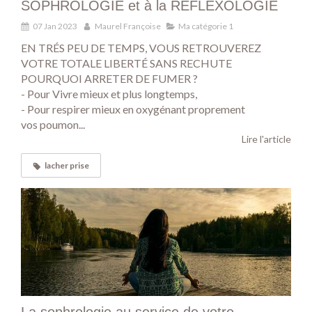
SOPHROLOGIE et à la REFLEXOLOGIE
07 Jan 2023
Maurel Françoise
Ma catégorie 1
EN TRÉS PEU DE TEMPS, VOUS RETROUVEREZ
VOTRE TOTALE LIBERTÉ SANS RECHUTE
POURQUOI ARRETER DE FUMER ?
- Pour Vivre mieux et plus longtemps,
- Pour respirer mieux en oxygénant proprement
vos poumon...
Lire l'article
lacher prise