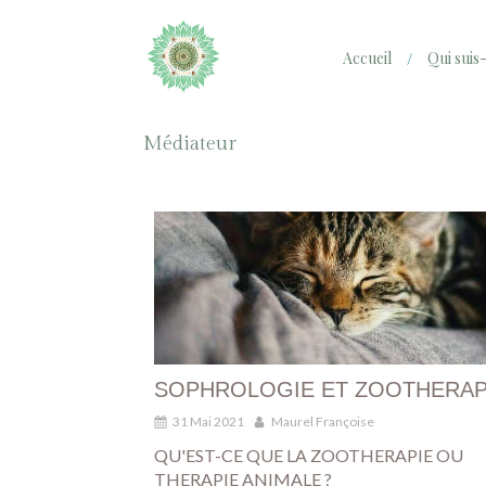
Accueil
Qui suis-
Médiateur
SOPHROLOGIE ET ZOOTHERAP
31 Mai 2021
Maurel Françoise
QU'EST-CE QUE LA ZOOTHERAPIE OU
THERAPIE ANIMALE ?