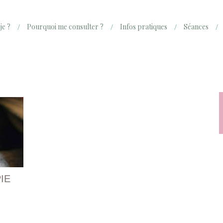
je ?
Pourquoi me consulter ?
Infos pratiques
Séances
IE