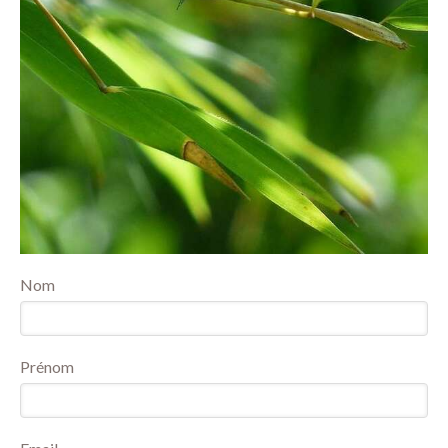
Nom
Prénom