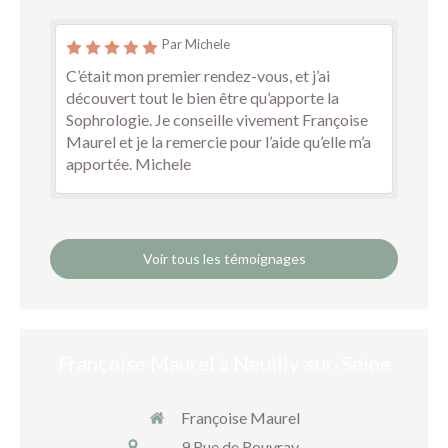
Par Michele
C’était mon premier rendez-vous, et j’ai
découvert tout le bien être qu’apporte la
Sophrologie. Je conseille vivement Françoise
Maurel et je la remercie pour l’aide qu’elle m’a
apportée. Michele
Voir tous les témoignages
Françoise Maurel à Neuilly-sur-Seine
Françoise Maurel
9 Rue de Rouvray