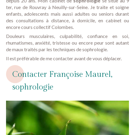
depuis 20 ans. Mon cabinet de
sophrologie
se situe au 9
ter, rue de Rouvray à Neuilly-sur-Seine. Je traite et soigne
enfants, adolescents mais aussi adultes ou seniors durant
des consultations à distance, à domicile, en cabinet ou
encore cours collectif Colombes.
Douleurs musculaires, culpabilité, confiance en soi,
rhumatismes, anxiété, tristesse ou encore peur sont autant
de maux traités par les techniques de sophrologie.
Il est préférable de me contacter avant de vous déplacer.
Contacter Françoise Maurel,
sophrologie