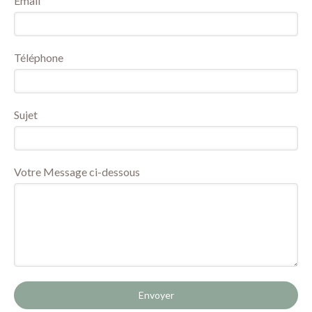
Email
Téléphone
Sujet
Votre Message ci-dessous
Envoyer