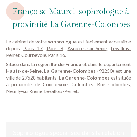
Françoise Maurel, sophrologue à
proximité La Garenne-Colombes
Le cabinet de votre
sophrologue
est facilement accessible
depuis
Paris 17
,
Paris 8
,
Asnières-sur-Seine
,
Levallois-
Perret
,
Courbevoie
,
Paris 16
.
Située dans la région
Île-de-France
et dans le département
Hauts-de-Seine
,
La Garenne-Colombes
(92250) est une
ville de 27628 habitants.
La Garenne-Colombes
est située
à proximité de Courbevoie, Colombes, Bois-Colombes,
Neuilly-sur-Seine, Levallois-Perret.
Sophrologue spécialisée dans la relation